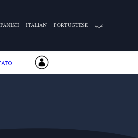
SPANISH
ITALIAN
PORTUGUESE
عرب
TATO