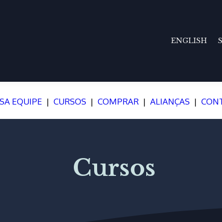
ENGLISH
SA EQUIPE
|
CURSOS
|
COMPRAR
|
ALIANÇAS
|
CON
Cursos