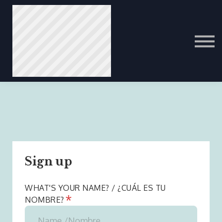
ITALIAN
PORTUGUESE
عرب
Sign up
WHAT'S YOUR NAME? / ¿CUÁL ES TU
*
NOMBRE?