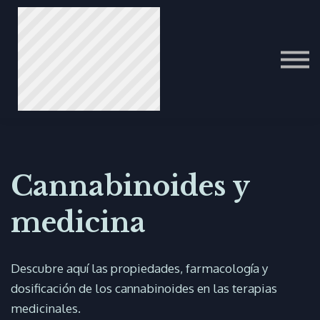
ITALIAN
PORTUGUESE
عرب
Cannabinoides y
medicina
Descubre aquí las propiedades, farmacología y
dosificación de los cannabinoides en las terapias
medicinales.