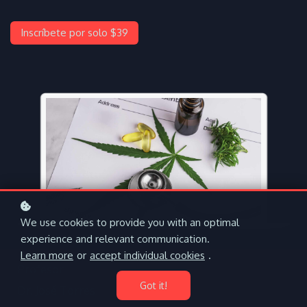
Inscríbete por solo $39
We use cookies to provide you with an optimal
experience and relevant communication.
Learn more
or
accept individual cookies
.
Profesor
Got it!
Dr. José Torres