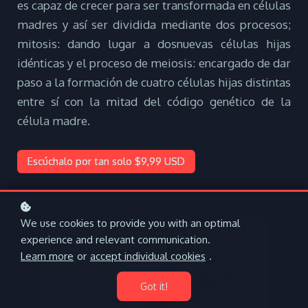
es capaz de crecer para ser transformada en células
madres y así ser dividida mediante dos procesos;
mitosis: dando lugar a dos
nuevas células hijas
idénticas y el proceso de meiosis: encargado de dar
paso a la
formación de cuatro células hijas distintas
entre sí con la mitad del código genético
de la
célula madre.
Escúchalo por tan solo $9,99 USD
We use cookies to provide you with an optimal
experience and relevant communication.
Learn more
or
accept individual cookies
.
Got it!