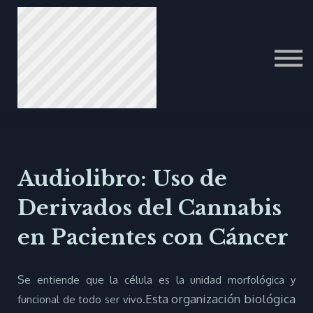
ITALIAN
PORTUGUESE
عرب
Audiolibro: Uso de
Derivados del Cannabis
en Pacientes con Cáncer
S
e entiende que la célula es la unidad morfológica y
Esta organización biológica
funcional de todo ser vivo.