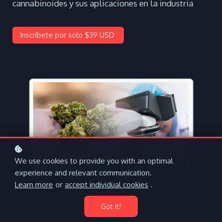
cannabinoides y sus aplicaciones en la industria
Inscríbete por solo $39 USD
We use cookies to provide you with an optimal
experience and relevant communication.
Learn more
or
accept individual cookies
.
Profesor
Got it!
Josue Enríquez Obando